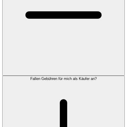
Fallen Gebühren für mich als Käufer an?