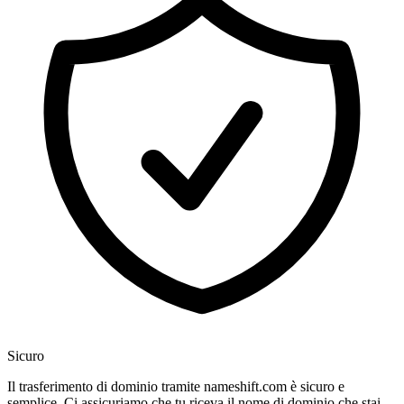
Sicuro
Il trasferimento di dominio tramite nameshift.com è sicuro e
semplice. Ci assicuriamo che tu riceva il nome di dominio che stai